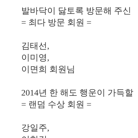
발바닥이 닳토록 방문해 주신
= 최다 방문 회원 =
김태선,
이미영,
이면희 회원님
2014년 한 해도 행운이 가득할
= 랜덤 수상 회원 =
강일주,