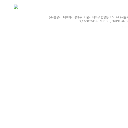
(주)홍성사 대표이사 정애주 서울시 마포구 합정동 377-44 (서울시 마
3,YANGWHAJIN 4-GIL, HAPJEONG-
Powered