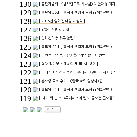
130
[ 출판기념회 ] <렘브란트의 하나님>의 안재경 저자
129
[ 홍모양 36th ] 홍성사 책읽기 모임 in 양화진책방
128
[ 2013년 양화진 대상 시상식 ]
127
[ 양화진책방 리뉴얼 ]
126
[ 양화진책방 휴무 알림 ]
125
[ 홍모양 35th ] 홍성사 책읽기 모임 in 양화진책방
124
[ 이벤트 ] <사명자반> 출간기념 할인 이벤트
123
[ 역자 정인영 선생님의 세.바.시. 강연 ]
122
[ 크리스마스 선물 추천!! 홍성사 어린이 도서 이벤트 ]
121
[ 홍모양 독서 후기 ] <한국 교회 형성사>편
120
[ 홍모양 34th ] 홍성사 책읽기 모임 in 양화진책방
119
[ '내가 써 본 스크루테이프의 편지' 공모전 글모음 ]