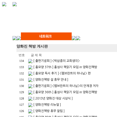
양화진 책방 게시판
번호
글 제 목
[ 출판기념회 ] <박삼종의 교회생각>
134
[ 홍모양 37th ] 홍성사 책읽기 모임 in 양화진책방
133
[ 홍모양 독서 후기 ] <렘브란트의 하나님> 편
132
[ 양화진책방 설 휴무 안내 ]
131
[ 출판기념회 ] <렘브란트의 하나님>의 안재경 저자
130
[ 홍모양 36th ] 홍성사 책읽기 모임 in 양화진책방
129
[ 2013년 양화진 대상 시상식 ]
128
[ 양화진책방 리뉴얼 ]
127
[ 양화진책방 휴무 알림 ]
126