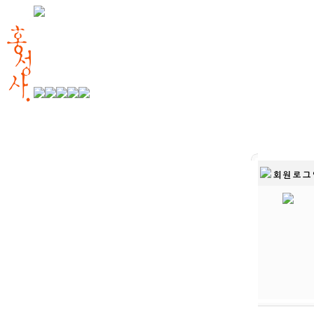
회 원 로 그