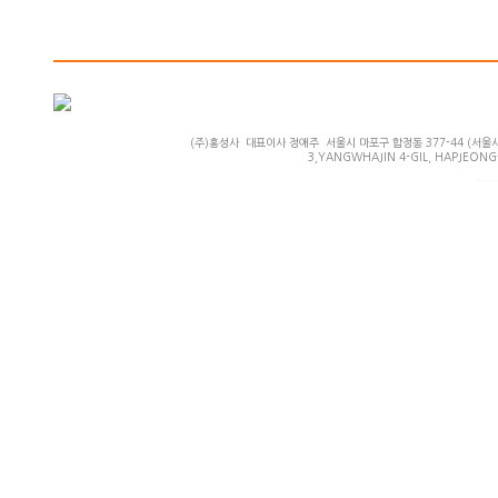
(주)홍성사 대표이사 정애주 서울시 마포구 합정동 377-44 (서울시 마
3,YANGWHAJIN 4-GIL, HAPJEONG-
Powered