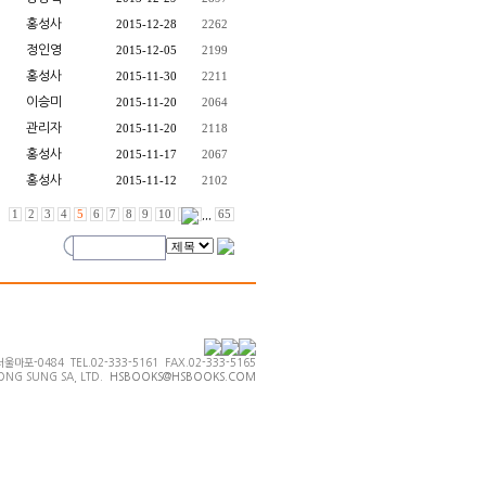
홍성사
2015-12-28
2262
정인영
2015-12-05
2199
홍성사
2015-11-30
2211
이승미
2015-11-20
2064
관리자
2015-11-20
2118
홍성사
2015-11-17
2067
홍성사
2015-11-12
2102
1
2
3
4
5
6
7
8
9
10
,,,
65
0484 TEL.02-333-5161 FAX.02-333-5165
ONG SUNG SA, LTD.
HSBOOKS@HSBOOKS.COM