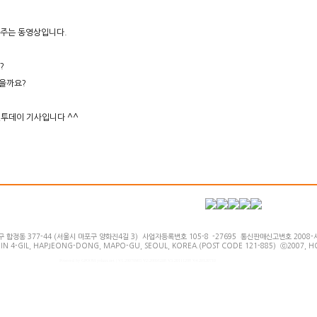
 주는 동영상입니다.
?
있을까요?
투데이 기사입니다 ^^
동 377-44 (서울시 마포구 양화진4길 3) 사업자등록번호 105-8`-27695 통신판매신고번호 2008-서울마포-
N 4-GIL, HAPJEONG-DONG, MAPO-GU, SEOUL, KOREA.(POST CODE 121-885) ⓒ2007, H
Powered by GPOOM yohan.net | V1:20070903 V2:20091208 V3:20111208 V4:20120710