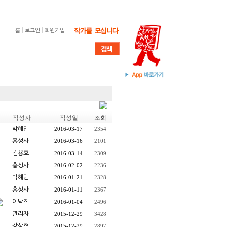
|
|
|
홈
로그인
회원가입
작성자
작성일
조회
박혜민
2016-03-17
2354
홍성사
2016-03-16
2101
김용호
2016-03-14
2309
홍성사
2016-02-02
2236
박혜민
2016-01-21
2328
홍성사
2016-01-11
2367
이남진
2016-01-04
2496
관리자
2015-12-29
3428
강상혁
2015-12-29
2897