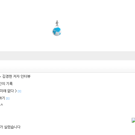
≫ 김경헌 저자 인터뷰
간의 기록
미래 없다 >
[1]
야기
[1]
^^
가 실렸습니다