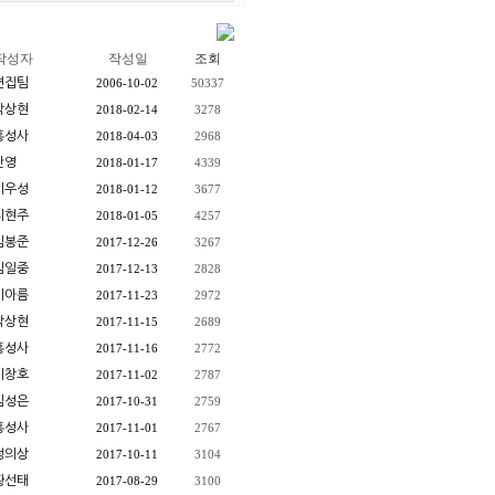
작성자
작성일
조회
편집팀
2006-10-02
50337
박상현
2018-02-14
3278
홍성사
2018-04-03
2968
안영
2018-01-17
4339
이우성
2018-01-12
3677
지현주
2018-01-05
4257
임봉준
2017-12-26
3267
김일중
2017-12-13
2828
이아름
2017-11-23
2972
박상현
2017-11-15
2689
홍성사
2017-11-16
2772
이창호
2017-11-02
2787
김성은
2017-10-31
2759
홍성사
2017-11-01
2767
정의상
2017-10-11
3104
황선태
2017-08-29
3100