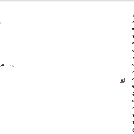
]
겠습니다
[2]