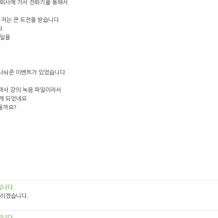
 회사에 가서 전화기를 통해서
 저는 큰 도전을 받습니다.
다.
파일을
로 나눠준 이벤트가 있었습니다.
마서 강의 녹음 파일이라서
없게 되었네요
있을까요?
입니다.
드리겠습니다.
입니다.