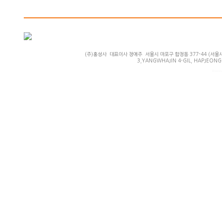
(주)홍성사 대표이사 정애주 서울시 마포구 합정동 377-44 (서울시 마
3,YANGWHAJIN 4-GIL, HAPJEONG-
Powered