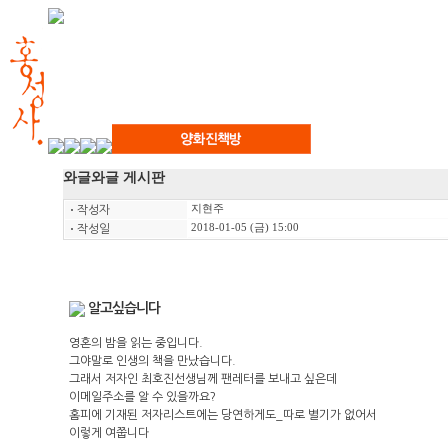
와글와글 게시판
지현주
ㆍ
작성자
2018-01-05 (금) 15:00
ㆍ
작성일
알고싶습니다
영혼의 밤을 읽는 중입니다.
그야말로 인생의 책을 만났습니다.
그래서 저자인 최호진선생님께 팬레터를 보내고 싶은데
이메일주소를 알 수 있을까요?
홈피에 기재된 저자리스트에는 당연하게도_따로 별기가 없어서
이렇게 여쭙니다