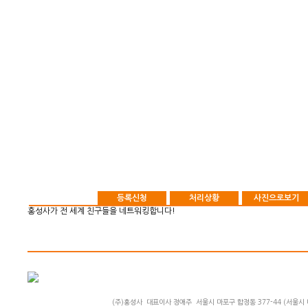
등록신청
처리상황
사진으로보기
홍성사가 전 세계 친구들을 네트워킹합니다!
(주)홍성사 대표이사 정애주 서울시 마포구 합정동 377-44 (서울시 마포