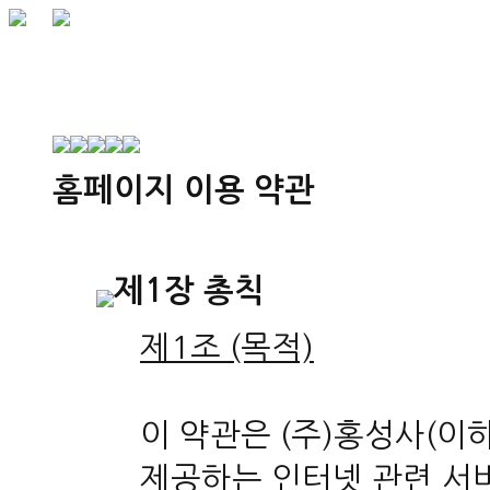
홈페이지 이용 약관
제1장 총칙
제1조 (목적)
이 약관은 (주)홍성사(이
제공하는 인터넷 관련 서비