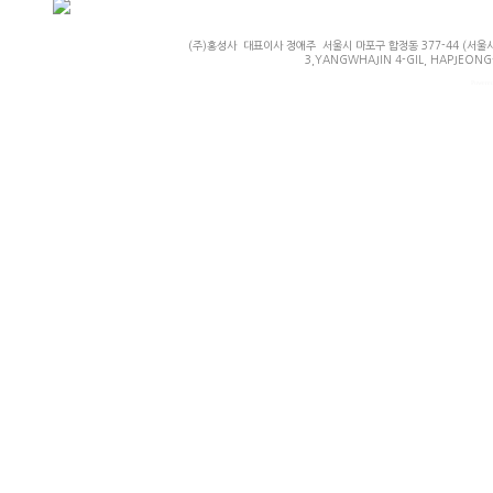
(주)홍성사 대표이사 정애주 서울시 마포구 합정동 377-44 (서울시 마
3,YANGWHAJIN 4-GIL, HAPJEONG-
Powered