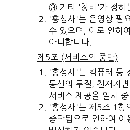
③ 기타 '창비'가 정
'홍성사'는 운영상 필
수 있으며, 이로 인하
아니합니다.
제5조 (서비스의 중단)
'홍성사'는 컴퓨터 등
통신의 두절, 천재지변
서비스 제공을 일시 중
'홍성사'는 제5조 1
중단됨으로 인하여 이용