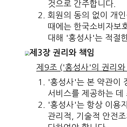
것으로 간주합니다.
회원의 동의 없이 개
때에는 한국소비자보호원
대해 '홍성사'는 적절
제3장 권리와 책임
제9조 ('홍성사'의 권리와
'홍성사'는 본 약관이
서비스를 제공하는 데
'홍성사'는 항상 이용
관리적, 기술적 안전